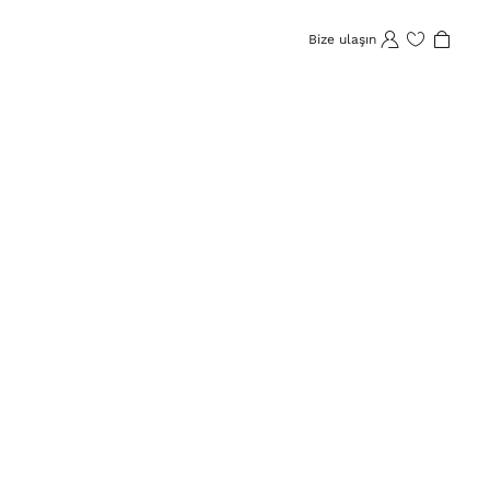
Bize ulaşın
İstek listesi