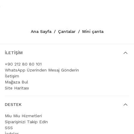
Ana Sayfa
/
Çantalar
/
Mi̇ni̇ çanta
İLETIŞIM
+90 212 80 80 101
WhatsApp Üzerinden Mesaj Gönderin
İletişim
Mağaza Bul
Site Haritası
DESTEK
Miu Miu Hizmetleri
Siparişinizi Takip Edin
SSS
İadeler