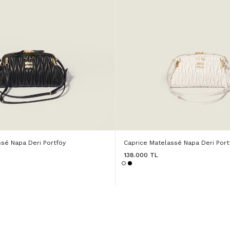
ssé Napa Deri Portföy
Caprice Matelassé Napa Deri Port
138.000 TL