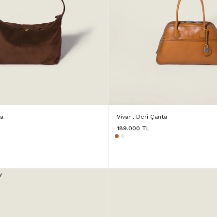
ta
Vivant Deri Çanta
189.000 TL
Y