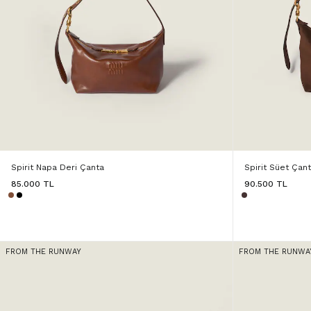
Spirit Napa Deri Çanta
Spirit Süet Çan
85.000 TL
90.500 TL
FROM THE RUNWAY
FROM THE RUNWA