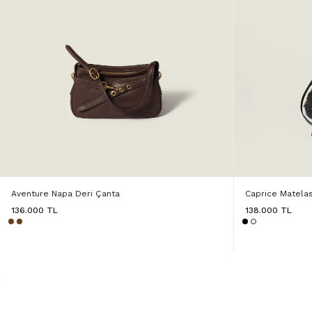
Aventure Napa Deri Çanta
Caprice Matela
136.000 TL
138.000 TL