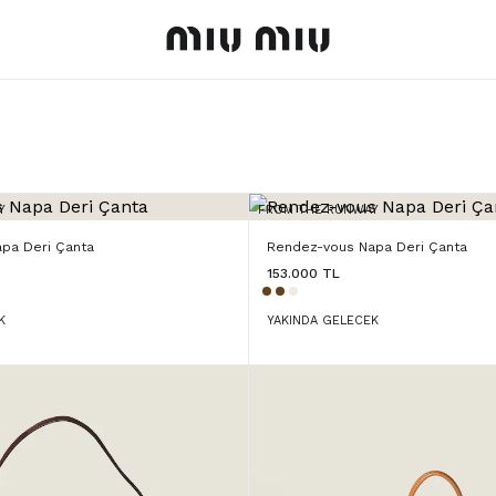
MiuMiu logo
Y
FROM THE RUNWAY
pa Deri Çanta
Rendez-vous Napa Deri Çanta
153.000 TL
K
YAKINDA GELECEK