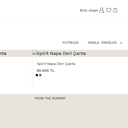
Bize ulaşın
FİLTRELER
SIRALA
ÖNERILEN
Spirit Napa Deri Çanta
85.000 TL
FROM THE RUNWAY