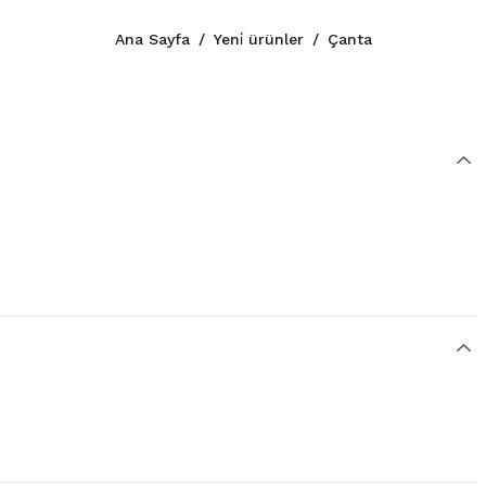
Ana Sayfa
/
Yeni̇ ürünler
/
Çanta