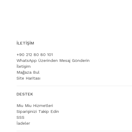
İLETIŞIM
+90 212 80 80 101
WhatsApp Üzerinden Mesaj Gönderin
İletişim
Mağaza Bul
Site Haritası
DESTEK
Miu Miu Hizmetleri
Siparişinizi Takip Edin
SSS
İadeler