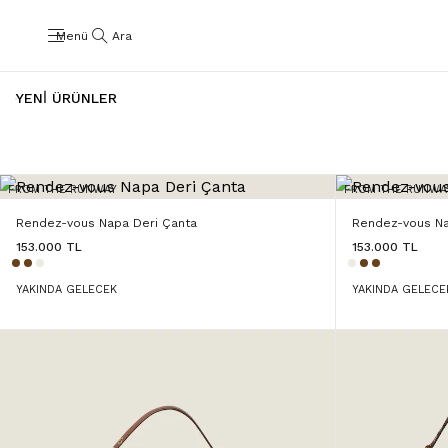
Menü
Ara
YENİ ÜRÜNLER
FROM THE RUNWAY
FROM THE RUNWA
Rendez-vous Napa Deri Çanta
Rendez-vous Na
153.000 TL
153.000 TL
YAKINDA GELECEK
YAKINDA GELECE