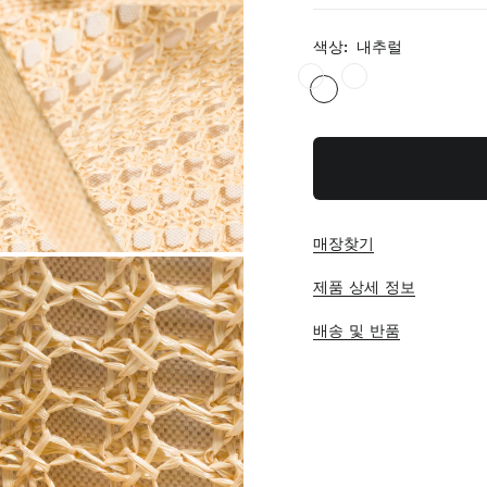
색상:
내추럴
매장찾기
제품 상세 정보
배송 및 반품