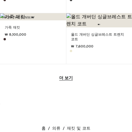
FROM THE RUNWAY
가죽 재킷
₩ 8,100,000
올드 개버딘 싱글브레스트 트렌치
코트
₩ 7,600,000
더 보기
홈
/
의류
/
재킷 및 코트