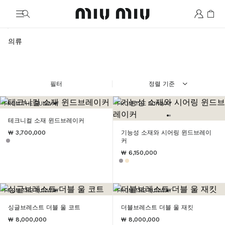
MiuMiu logo
의류
필터
정렬 기준
FROM THE RUNWAY
FROM THE RUNWAY
테크니컬 소재 윈드브레이커
₩ 3,700,000
기능성 소재와 시어링 윈드브레이
커
₩ 6,150,000
FROM THE RUNWAY
FROM THE RUNWAY
싱글브레스트 더블 울 코트
더블브레스트 더블 울 재킷
₩ 8,000,000
₩ 8,000,000