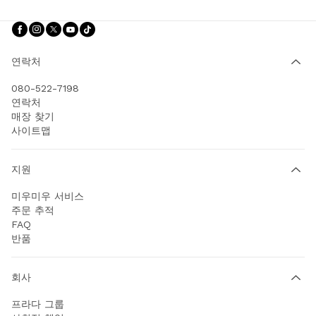
팔로우하기 facebook
팔로우하기 instagram
팔로우하기 twitter
팔로우하기 youtube
팔로우하기 tiktok
연락처
080-522-7198
연락처
매장 찾기
사이트맵
지원
미우미우 서비스
주문 추적
FAQ
반품
회사
프라다 그룹