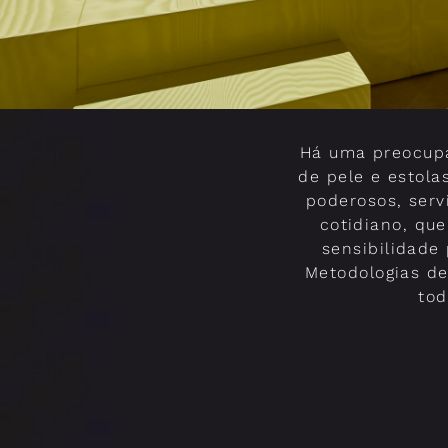
Há uma preocupa
de pele e estola
poderosos, serv
cotidiano, qu
sensibilidade 
Metodologias de
tod