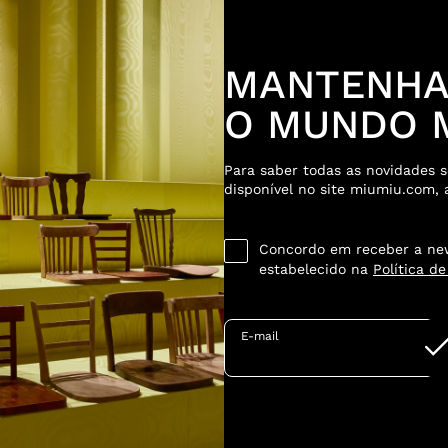
MANTENHA
O MUNDO M
Para saber todas as novidades s
disponível no site miumiu.com, 
Concordo em receber a new
estabelecido na
Política d
E-mail