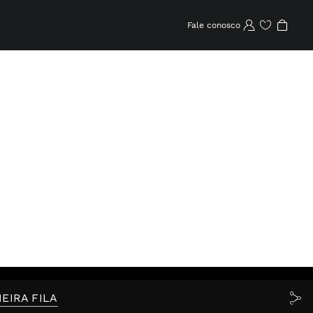
Fale conosco
Lista de desejos
EIRA FILA