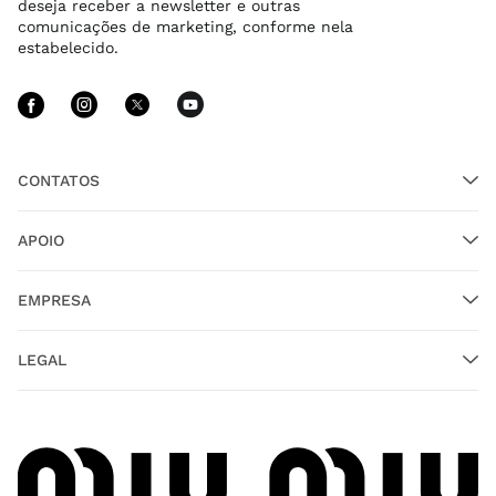
deseja receber a newsletter e outras
comunicações de marketing, conforme nela
estabelecido.
Siga-nos facebook
Siga-nos instagram
Siga-nos twitter
Siga-nos youtube
CONTATOS
APOIO
EMPRESA
LEGAL