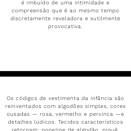
é imbuído de uma intimidade e
compreensão que é ao mesmo tempo
discretamente reveladora e sutilmente
provocativa.
LER MAIS
Os códigos de vestimenta da infância são
reinventados com algodões simples, cores
ousadas — rosa, vermelho e pervinca —e
detalhes lúdicos. Tecidos característicos
retornam: popeline de algodão, piquê,