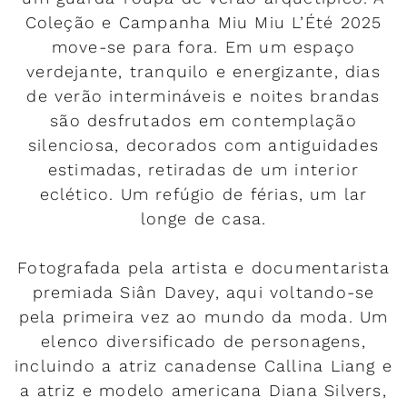
Coleção e Campanha Miu Miu L’Été 2025
move-se para fora. Em um espaço
verdejante, tranquilo e energizante, dias
de verão intermináveis e noites brandas
são desfrutados em contemplação
silenciosa, decorados com antiguidades
estimadas, retiradas de um interior
eclético. Um refúgio de férias, um lar
longe de casa.
Fotografada pela artista e documentarista
premiada Siân Davey, aqui voltando-se
pela primeira vez ao mundo da moda. Um
elenco diversificado de personagens,
incluindo a atriz canadense Callina Liang e
a atriz e modelo americana Diana Silvers,
Rendez-vous