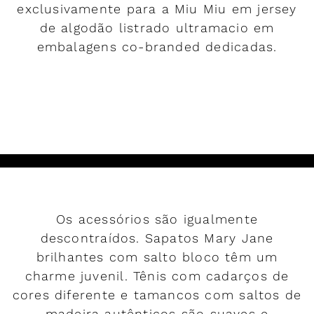
exclusivamente para a Miu Miu em jersey
de algodão listrado ultramacio em
embalagens co-branded dedicadas.
LER MAIS
Os acessórios são igualmente
descontraídos. Sapatos Mary Jane
brilhantes com salto bloco têm um
charme juvenil. Tênis com cadarços de
cores diferente e tamancos com saltos de
madeira autênticos são suaves e