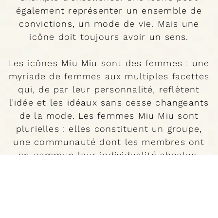
également représenter un ensemble de
convictions, un mode de vie. Mais une
icône doit toujours avoir un sens.
Les icônes Miu Miu sont des femmes : une
myriade de femmes aux multiples facettes
qui, de par leur personnalité, reflètent
l’idée et les idéaux sans cesse changeants
de la mode. Les femmes Miu Miu sont
plurielles : elles constituent un groupe,
une communauté dont les membres ont
en commun leur individualité absolue.
Évoluant dans les univers du cinéma, de la
mode et de la musique, ces femmes Miu
Miu sont des modèles divers, des icônes
pour les femmes de tous les âges.