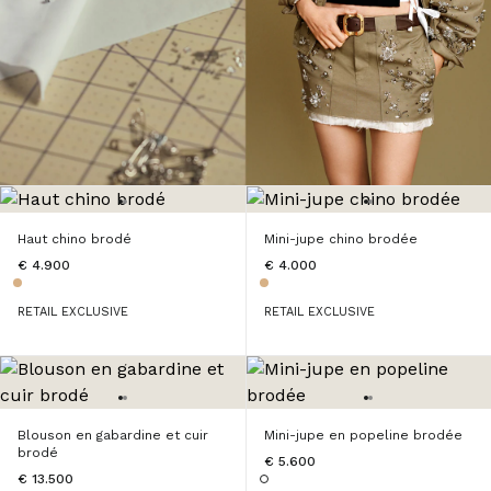
Haut chino brodé
Mini-jupe chino brodée
€ 4.900
€ 4.000
RETAIL EXCLUSIVE
RETAIL EXCLUSIVE
Blouson en gabardine et cuir
Mini-jupe en popeline brodée
brodé
€ 5.600
€ 13.500