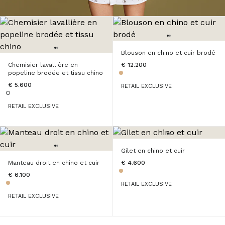
Blouson en chino et cuir brodé
Chemisier lavallière en
€ 12.200
popeline brodée et tissu chino
€ 5.600
RETAIL EXCLUSIVE
RETAIL EXCLUSIVE
Gilet en chino et cuir
Manteau droit en chino et cuir
€ 4.600
€ 6.100
RETAIL EXCLUSIVE
RETAIL EXCLUSIVE