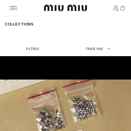
MiuMiu logo
COLLECTIONS
FILTRES
TRIER PAR