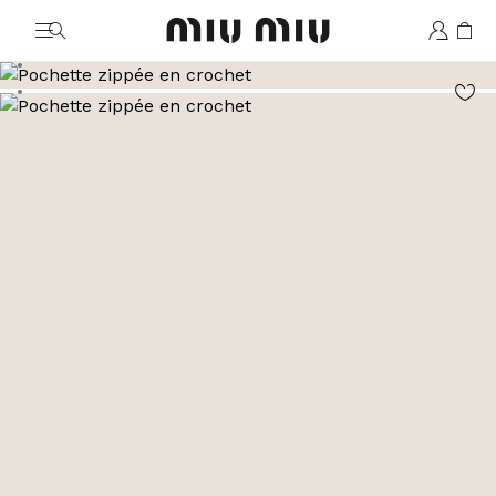
MiuMiu logo
Aller à l’image 1
Aller à l’image 2
Aller à l’image 3