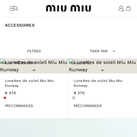
MiuMiu logo
ACCESSOIRES
FILTRES
TRIER PAR
FROM THE RUNWAY
EXCLUSIVE
Lunettes de soleil Miu Miu
Lunettes de soleil Miu Miu
Runway
Runway
€ 370
€ 370
PRÉCOMMANDER
PRÉCOMMANDER