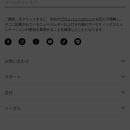
メールアドレス *
「購読」をクリックすると、当社の
プライバシーポリシー
を読んで理解し、
そこに記載されているニュースレターおよびその他のマーケティングコミュ
ニケーションの受信を希望することを確認したことになります。
フォローする facebook
フォローする instagram
フォローする twitter
フォローする youtube
フォローする tikto
フォローする li
お問い合わせ
サポート
会社
リーガル