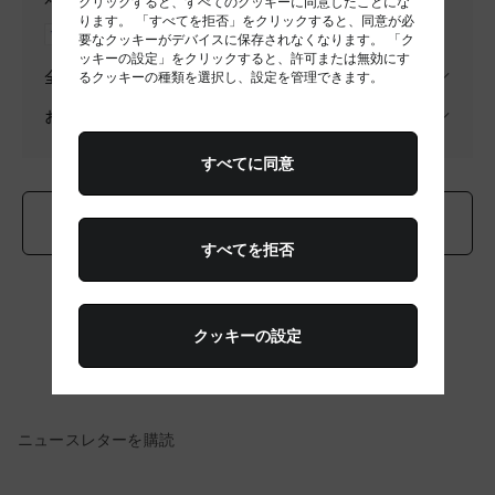
クリックすると、すべてのクッキーに同意したことにな
ります。 「すべてを拒否」をクリックすると、同意が必
要なクッキーがデバイスに保存されなくなります。 「ク
ッキーの設定」をクリックすると、許可または無効にす
全国送料無料
るクッキーの種類を選択し、設定を管理できます。
お問い合わせ
すべてに同意
ショッピングを続ける
すべてを拒否
クッキーの設定
ニュースレターを購読