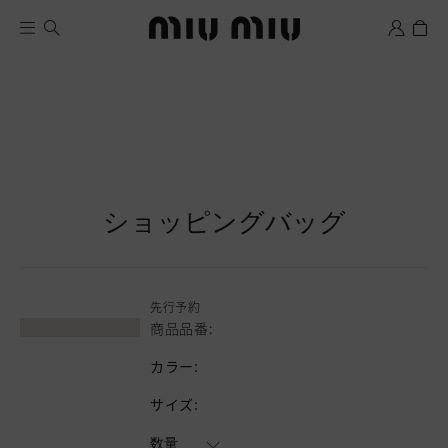
ショッピングバッグ
ウィッシュリスト
先行予約
商品品番:
カラー:
サイズ:
数量