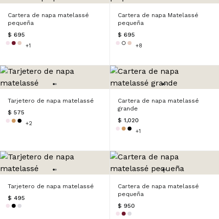
Cartera de napa matelassé
Cartera de napa Matelassé
pequeña
pequeña
$ 695
$ 695
+1
+8
Tarjetero de napa matelassé
Cartera de napa matelassé
grande
$ 575
$ 1,020
+2
+1
Tarjetero de napa matelassé
Cartera de napa matelassé
pequeña
$ 495
$ 950