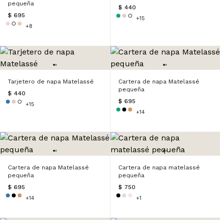
pequeña
$ 440
$ 695
+15
+8
Tarjetero de napa Matelassé
Cartera de napa Matelassé
pequeña
$ 440
$ 695
+15
+14
Cartera de napa Matelassé
Cartera de napa matelassé
pequeña
pequeña
$ 695
$ 750
+14
+1