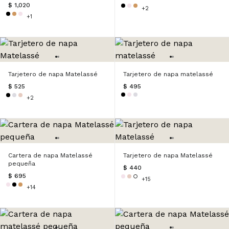
$ 1,020
+2
+1
Tarjetero de napa Matelassé
Tarjetero de napa matelassé
$ 525
$ 495
+2
Cartera de napa Matelassé
Tarjetero de napa Matelassé
pequeña
$ 440
$ 695
+15
+14