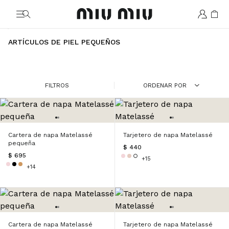
MiuMiu logo
ARTÍCULOS DE PIEL PEQUEÑOS
FILTROS
ORDENAR POR
Cartera de napa Matelassé
Tarjetero de napa Matelassé
pequeña
$ 440
$ 695
+15
+14
Cartera de napa Matelassé
Tarjetero de napa Matelassé