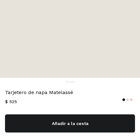
Color:
Negro
Tarjetero de napa Matelassé
$ 525
Añadir a la cesta