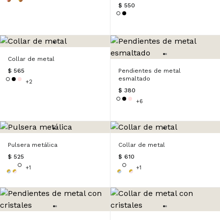
$ 550
Collar de metal
$ 565
Pendientes de metal
esmaltado
+2
$ 380
+6
Pulsera metálica
Collar de metal
$ 525
$ 610
+1
+1