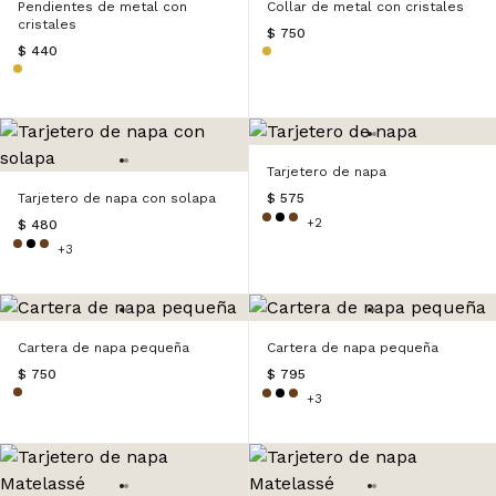
Pendientes de metal con
Collar de metal con cristales
cristales
$ 750
$ 440
Tarjetero de napa
Tarjetero de napa con solapa
$ 575
+2
$ 480
+3
Cartera de napa pequeña
Cartera de napa pequeña
$ 750
$ 795
+3