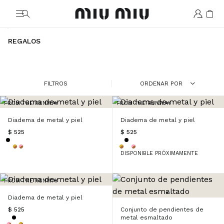
MiuMiu logo
REGALOS
FILTROS
ORDENAR POR
FROM THE RUNWAY
FROM THE RUNWAY
Diadema de metal y piel
Diadema de metal y piel
$ 525
$ 525
DISPONIBLE PRÓXIMAMENTE
FROM THE RUNWAY
Diadema de metal y piel
$ 525
Conjunto de pendientes de
metal esmaltado