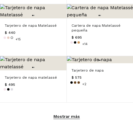
Tarjetero de napa Matelassé
Cartera de napa Matelassé
pequeña
$ 440
$ 695
+15
+14
Tarjetero de napa
Tarjetero de napa matelassé
$ 575
+2
$ 495
Mostrar más