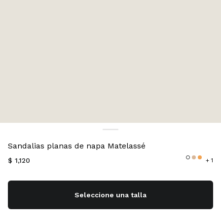
Color:
Blanco
Sandalias planas de napa Matelassé
$ 1,120
+ 1
Seleccione una talla