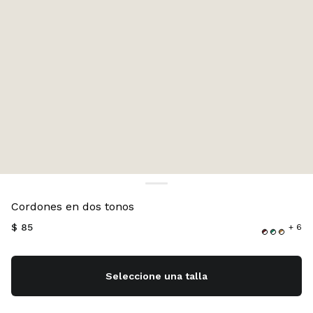
Color:
Borgoña/Blanco
Cordones en dos tonos
$ 85
+ 6
Seleccione una talla