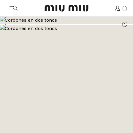
MiuMiu logo
Ver la imagen 1
Ver la imagen 2
Ver la imagen 3