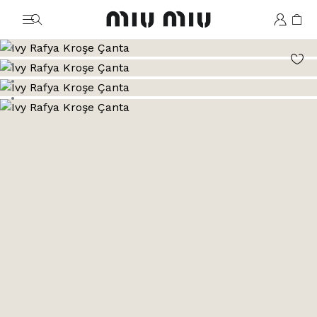
MiuMiu logo
Şu görsele git: 1
Şu görsele git: 2
Şu görsele git: 3
Şu görsele git: 4
Şu görsele git: 5