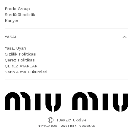
Prada Group
Sürdürülebilirlik
Kariyer
YASAL
Yasal Uyarı
Gizlilik Politikası
Çerez Politikası
ÇEREZ AYARLARI
Satın Alma Hükümleri
TURKEY/TURKISH
© PRADA 2005 - 2026 | Tax n. 7330362708