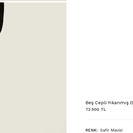
Beş Cepli Yıkanmış 
72.500 TL
RENK:
Safir Mavisi