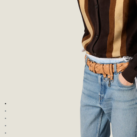
Şu görsele git: 1
Şu görsele git: 2
Şu görsele git: 3
Şu görsele git: 4
Şu görsele git: 5