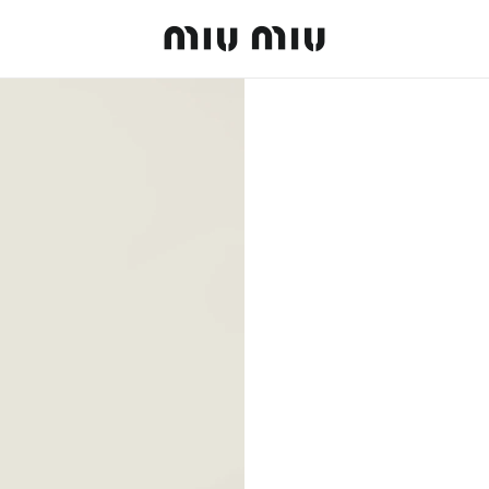
MiuMiu logo