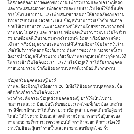
ให้สอดคล้องกับการตั้งค่าของท่าน เพื่อรวบรวมและวิเคราะห์สถิติ
และกระแสนิยมต่างๆ เพื่อจัดการและปรับปรุงเว็บไซต์ให้ดีขึ้นเพื่อ
การใช้งานของท่าน และเพื่อเสนอขายสินค้าให้สอดคล้องกับความ
ต้องการของท่าน (ตัวอย่างเช่น ข้อมูลที่นำมารวมเข้าด้วยกันอาจ
ช่วยให้เราสามารถแนะนําผลิตภัณฑ์ให้ท่านโดยพิจารณาจากสิ่งที่
ท่านชอบในอดีต) และเราอาจนำข้อมูลที่เก็บรวบรวมบนเว็บไซต์มา
รวมกับข้อมูลที่เก็บรวบรวมทางโทรศัพท์ อีเมล หรือข้อความที่ส่ง
เข้ามา หรือข้อมูลจากประสบการณ์ที่ได้รับเมื่อมาใช้บริการในร้าน
เพื่อให้บริการที่สอดคล้องกับความต้องการของท่าน นอกจากนี้เรา
ยังอาจนำข้อมูลที่ได้รวบรวมเกี่ยวกับท่านจากอุปกรณ์ต่างๆที่ท่านใช้
ในการเข้าเว็บไซต์ของเรา และ/ หรือข้อมูลที่เราได้รับจากบุคคล
ภายนอกมารวมเข้ากับข้อมูลส่วนบุคคลที่เรามีอยู่เกี่ยวกับท่าน
ข้อมูลส่วนบุคคลของผู้เยาว์
ท่านจะต้องมีอายุไม่น้อยกว่า 20 ปีเพื่อให้ข้อมูลส่วนบุคคลและซื้อ
ผลิตภัณฑ์จากเว็บไซต์ของเรา
พราด้าจะคุ้มครองข้อมูลส่วนบุคคลของผู้เยาว์ให้เป็นไปตาม
กฎหมายและระเบียบข้อบังคับของประเทศไทยที่เกี่ยวข้อง และใน
กรณีที่พราด้าพบว่าได้เก็บรวบรวมข้อมูลส่วนบุคคลเกี่ยวกับผู้เยาว์
โดยไม่ได้รับความยินยอมล่วงหน้าจากบิดามารดาหรือผู้ปกครอง
ตามกฎหมายที่สามารถตรวจสอบได้ พราด้าจะยกเลิกการเปิดใช้
งานบัญชีของผู้เยาว์รายนั้นและพยายามลบข้อมูลโดยเร็ว