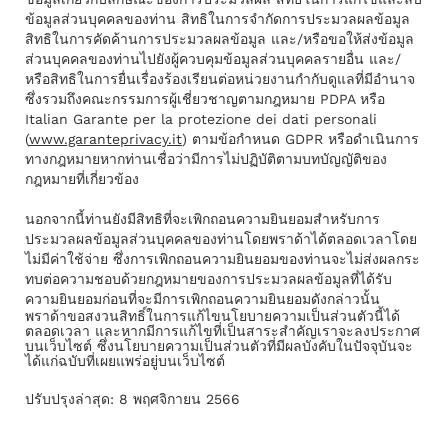
ข้อมูลส่วนบุคคลของท่าน สิทธิในการจํากัดการประมวลผลข้อมูล
สิทธิในการคัดค้านการประมวลผลข้อมูล และ/หรือขอให้ส่งข้อมูล
ส่วนบุคคลของท่านไปยังผู้ควบคุมข้อมูลส่วนบุคคลรายอื่น และ/
หรือสิทธิในการยื่นเรื่องร้องเรียนต่อหน่วยงานกํากับดูแลที่มีอํานาจ
ซึ่งรวมถึงคณะกรรมการผู้เชี่ยวชาญตามกฎหมาย PDPA หรือ
Italian Garante per la protezione dei dati personali
(
www.garanteprivacy.it
) ตามข้อกำหนด GDPR หรือดําเนินการ
ทางกฎหมายหากท่านเชื่อว่ามีการไม่ปฏิบัติตามบทบัญญัติของ
กฎหมายที่เกี่ยวข้อง
นอกจากนี้ท่านยังมีสิทธิที่จะเพิกถอนความยินยอมสําหรับการ
ประมวลผลข้อมูลส่วนบุคคลของท่านโดยพราด้าได้ตลอดเวลาโดย
ไม่มีค่าใช้จ่าย ซึ่งการเพิกถอนความยินยอมของท่านจะไม่ส่งผลกระ
ทบต่อความชอบด้วยกฎหมายของการประมวลผลข้อมูลที่ได้รับ
ความยินยอมก่อนที่จะมีการเพิกถอนความยินยอมดังกล่าวนั้น
พราด้าขอสงวนสิทธิ์ในการแก้ไขนโยบายความเป็นส่วนตัวนี้ได้
ตลอดเวลา และหากมีการแก้ไขที่เป็นสาระสําคัญเราจะลงประกาศ
บนเว็บไซต์ ซึ่งนโยบายความเป็นส่วนตัวที่มีผลบังคับในปัจจุบันจะ
ได้แก่ฉบับที่เผยแพร่อยู่บนเว็บไซต์
ปรับปรุงล่าสุด: 8 พฤศจิกายน
2566