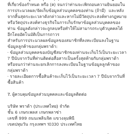
ที่เกี่ยวข้องกําหนด หรือ (ค) จนกว่าท่านจะเพิกถอนความยินยอมใน
การประมวลผล/จัดเก็บข้อมูลส่วนบุคคลของท่าน (ถ้ามี) และหลัง
จากสิ้นสุดระยะเวลาดังกล่าวและหากไม่มีวัตถุประสงค์ทางกฎหมาย
หรือวัตถุประสงค์ทางธุรกิจในการเก็บรักษาข้อมูลส่วนบุคคลของ
ท่าน ข้อมูลดังกล่าวจะถูกลบหรือทําให้ไม่สามารถระบุตัวบุคคลได้
อีกโดยอัตโนมัติเป็นการถาวร
สำหรับการประมวลผลข้อมูลของสมาชิกที่ลงทะเบียนลงในฐาน
ข้อมูลลูกค้าของกลุ่มพราด้า:
· ข้อมูลส่วนบุคคลของบัญชีสมาชิกของท่านจะเก็บไว้เป็นระยะเวลา
7 ปีนับจากวันที่ท่านติดต่อสื่อสารเป็นครั้งสุดท้ายกับกลุ่มพราด้า
หรือจนกว่าท่านจะยกเลิกการลงทะเบียนในฐานข้อมูลลูกค้าของ
กลุ่มพราด้า
· รายละเอียดการซื้อสินค้าจะเก็บไว้เป็นระยะเวลา 7 ปีนับจากวันที่
ซื้อสินค้า
7. ผู้ควบคุมข้อมูลส่วนบุคคลและข้อมูลติดต่อ
บริษัท พราด้า (ประเทศไทย) จํากัด
ชั้น 6 เกษรเพลส เกษรพลาซ่า
เลขที่ 999 ถนนเพลินจิต แขวงลุมพินี
เขตปทุมวัน กรุงเทพฯ 10330 ประเทศไทย