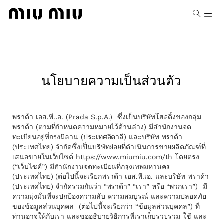
นโยบายความเป็นส่วนตัว
พราด้า เอส.พี.เอ. (Prada S.p.A.) ซึ่งเป็นบริษัทโฮลดิ้งของกลุ่ม
พราด้า (ตามที่กำหนดความหมายไว้ด้านล่าง) มีสํานักงานจด
รายการที่ชอบ
ทะเบียนอยู่ที่กรุงมิลาน (ประเทศอิตาลี) และบริษัท พราด้า
(ประเทศไทย) จำกัดซึ่งเป็นบริษัทย่อยที่ดําเนินการขายผลิตภัณฑ์ที่
เสนอขายในเว็บไซต์
https://www.miumiu.com/th
โดยตรง
(“
เว็บไซต์
”) มีสํานักงานจดทะเบียนที่กรุงเทพมหานคร
(ประเทศไทย) (ต่อไปนี้จะเรียกพราด้า เอส.พี.เอ. และบริษัท พราด้า
(ประเทศไทย) จำกัดรวมกันว่า “
พราด้า
” “
เรา
” หรือ “
พวกเรา
”) มี
ความมุ่งมั่นที่จะปกป้องความลับ ความสมบูรณ์ และความปลอดภัย
ของข้อมูลส่วนบุคคล (ต่อไปนี้จะเรียกว่า “
ข้อมูลส่วนบุคคล
”) ที่
ท่านอาจให้กับเรา และขออธิบายวิธีการที่เราเก็บรวบรวม ใช้ และ