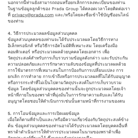
นอกจากนี้ท่านยังสามารถถอนหรือยกเลิกการลงทะเบียนของท่าน
ในฐานข้อมูลลูกค้าของ Prada Group ได้ตลอดเวลาโดยติดต่อเรา
ที่
privacy@prada.com
และ/หรือโดยลงชื่อเข้าใช้บัญชีออนไลน์
ของท่าน
4. วิธีการประมวลผลข้อมูลส่วนบุคคล
ข้อมูลส่วนบุคคลของท่านจะได้รับประมวลผลโดยวิธีการทาง
อิเล็กทรอนิกส์ หรือวิธีการอัตโนมัติที่เหมาะสม โดยเครื่องมือ
คอมพิวเตอร์ หรือประมวลผลด้วยบุคคลโดยเอกสาร เพื่อ
วัตถุประสงค์สำหรับการเก็บรวบรวมข้อมูลดังกล่าว และรับประกัน
ความปลอดภัยและการรักษาความลับของข้อมูลที่ประมวลผลด้วย
การใช้มาตรการที่เหมาะสมในการป้องกันการเปลี่ยนแปลง การ
ยกเลิก การทําลาย การเข้าถึงหรือการประมวลผลที่ไม่ได้รับอนุญาต
หรือการกระทําที่ไม่เป็นไปตามวัตถุประสงค์ในการเก็บรวบรวม
ข้อมูล โดยข้อมูลส่วนบุคคลของท่านนั้นจะถูกประมวลผลโดยเจ้า
หน้าที่ภายในของพราด้าที่มุ่งมั่นในการรักษาความลับและได้รับ
อนุญาตโดยชอบให้ดำเนินการเช่นนั้นตามหน้าที่การงานของตน
5. การโอนข้อมูลและการเปิดเผยข้อมูล
เมื่อใดก็ตามที่จําเป็นและ/หรือมีความเกี่ยวข้องกับวัตถุประสงค์ข้าง
ต้น ข้อมูลส่วนบุคคลของท่านอาจได้รับประมวลผลโดยบุคคลอื่นที่
พราด้าดำเนินการให้ทำการประมวลผลในนามของพราด้าเพื่อ