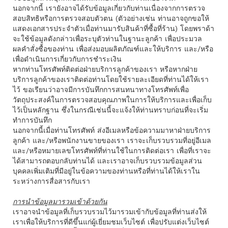
นอกจากนี้ เรายังอาจได้รับข้อมูลเกี่ยวกับท่านเนื่องจากการตรวจ
สอบสิทธิหรือการตรวจสอบตัวตน (ตัวอย่างเช่น ท่านอาจถูกขอให้
แสดงเอกสารประจำตัวเมื่อท่านมารับสินค้าที่ซื้อที่ร้าน) โดยพราด้า
จะใช้ข้อมูลดังกล่าวเพื่อระบุตัวท่านในฐานะลูกค้า เพื่อประมวล
ผลคําสั่งซื้อของท่าน เพื่อส่งมอบผลิตภัณฑ์และให้บริการ และ/หรือ
เพื่อดำเนินการเกี่ยวกับการชําระเงิน
หากท่านโทรศัพท์ติดต่อฝ่ายบริการลูกค้าของเรา หรือหากฝ่าย
บริการลูกค้าของเราติดต่อท่านโดยใช้รายละเอียดที่ท่านได้ให้เรา
ไว้ ขอเรียนว่าอาจมีการบันทึกการสนทนาทางโทรศัพท์เพื่อ
วัตถุประสงค์ในการตรวจสอบคุณภาพในการให้บริการและเพื่อเก็บ
ไว้เป็นหลักฐาน ซึ่งในกรณีเช่นนี้จะแจ้งให้
ท่านทราบ
ก่อนที่จะเริ่ม
ทำการบันทึก
นอกจากนี้เมื่อท่านโทรศัพท์ ส่งอีเมลหรือข้อความมาหาฝ่ายบริการ
ลูกค้า และ/หรือพนักงานขายของเรา เราจะเก็บรวบรวมที่อยู่อีเมล
และ/หรือหมายเลขโทรศัพท์ที่ท่านใช้ในการติดต่อเรา เพื่อที่เราจะ
ได้สามารถตอบกลับท่านได้ และเราอาจเก็บรวบรวมข้อมูลส่วน
บุคคลเพิ่มเติมที่มีอยู่ในข้อความของท่านหรือที่ท่านได้ให้เราใน
ระหว่างการสื่อสารกับเรา
การนำข้อมูลมารวมเข้าด้วยกัน
เราอาจนำข้อมูลที่เก็บรวบรวมไว้มารวมเข้ากับข้อมูลที่ท่านส่งให้
เราเพื่อให้บริการที่ดีขึ้นแก่ผู้เยี่ยมชมเว็บไซต์ เพื่อปรับแต่งเว็บไซต์