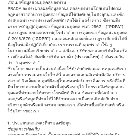
เปิดเผยข้อมูลส่วนบุคคลของท่าน
PRADA จะประมวลผลข้อมูลส่วนบุคคลของท่านโดยเป็นไปตาม
กฎหมายว่าด้วยการคุ้มครองข้อมูลที่ใช้บังคับอยู่ในปัจจุบัน และข้อ
บังคับเฉพาะของประเทศไทยที่บังคับใช้เป็นครั้งคราว ซึ่งรวมถึง
พระราชบัญญัติคุ้มครองข้อมูลส่วนบุคคล
พ.ศ. 2562
(“
PDPA”
)
และกฎหมายของสหภาพยุโรปว่าด้วยการคุ้มครองข้อมูลส่วนบุคคล
ที่ 2016/679 ("
GDPR
") ตลอดจนหลักเกณฑ์และกฎระเบียบทั่วไปที่
มีอยู่ในข้อพึงปฏิบัติเกี่ยวกับจรรยาบรรณที่กลุ่มพราด้าใช้อยู่
ในประกาศนี้จะเรียกพราด้า เอส.พี.เอ. บริษัทย่อยและบริษัทในเครือ
รวมถึงแต่ไม่จำกัดเพียงบริษัท พราด้า (ประเทศไทย) จํากัดรวมกัน
ว่า “
กลุ่มพราด้า
”
ซึ่งนโยบายความเป็นส่วนตัวนี้จะใช้บังคับกับข้อมูลส่วนบุคคลที่เรา
อาจเก็บรวบรวมจากเว็บไซต์นี้ และจากแอปพลิเคชันมือถือ บริการ
คลาวด์ วิดเจ็ตควบคุมที่ฝังอยู่ในแพลตฟอร์มการสื่อสาร หรือที่อื่นที่
มีนโยบายความเป็นส่วนตัวนี้อยู่หรือระบุไว้ โดยรวมถึงข้อมูลส่วน
บุคคลที่ท่านอาจให้มาทางโทรศัพท์ อีเมล ข้อความที่ส่งเข้ามา
และ/หรือข้อมูลที่ท่านให้ไว้ที่ร้านของเราเมื่อท่านติดต่อกับฝ่าย
บริการลูกค้าหรือพนักงานขายของเรา เมื่อท่านซื้อผลิตภัณฑ์ หรือ
ใช้บริการของเรา
1. ประเภทและแหล่งที่มาของข้อมูล
ข้อมูลการท่องเว็บ