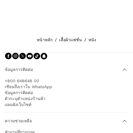
หน้าหลัก
/
เสื้อผ้าแฟชั่น
/
หนัง
ติดตามเรา facebook
ติดตามเรา instagram
ติดตามเรา twitter
ติดตามเรา youtube
ติดตามเรา tiktok
ติดตามเรา snapchat
ข้อมูลการติดต่อ
+800 648648 00
เขียนถึงเราใน WhatsApp
ข้อมูลการติดต่อ
ตัวระบุตำแหน่งร้านค้า
แผนผังเว็บไซต์
ความช่วยเหลือ
คำถามที่ถามบ่อย