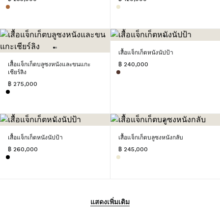
เสื้อแจ็กเก็ตหนังนัปป้า
เสื้อแจ็กเก็ตบลูซงหนังและขนแกะ
฿ 240,000
เชียร์ลิง
฿ 275,000
เสื้อแจ็กเก็ตหนังนัปป้า
เสื้อแจ็กเก็ตบลูซงหนังกลับ
฿ 260,000
฿ 245,000
แสดงเพิ่มเติม