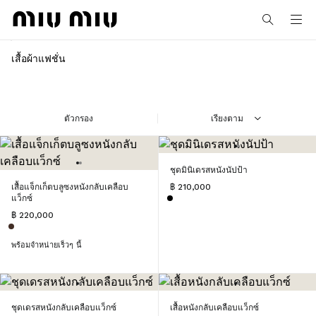
MiuMiu logo
เสื้อผ้าแฟชั่น
MY ORDERS
MIUMIUNUX_LA_DASHBOARD_APPOINTMENTS
ตัวกรอง
เรียงตาม
MY PROFILE
ชุดมินิเดรสหนังนัปป้า
เสื้อแจ็กเก็ตบลูซงหนังกลับเคลือบ
฿ 210,000
แว็กซ์
฿ 220,000
พร้อมจำหน่ายเร็วๆ นี้
ชุดเดรสหนังกลับเคลือบแว็กซ์
เสื้อหนังกลับเคลือบแว็กซ์