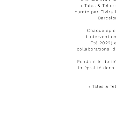
« Tales & Telle
curaté par Elvira
Barcelo
Chaque épis
d’interventio
Été 2022) 
collaborations, d
Pendant le défil
intégralité dans
« Tales & T