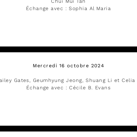
Chui Mui Tan
Échange avec : Sophia Al Maria
DÉVELOPPER
Mercredi 16 octobre 2024
 Hailey Gates, Geumhyung Jeong, Shuang Li et Celia
Échange avec : Cécile B. Evans
DÉVELOPPER