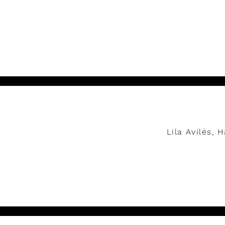
Lire
Lila Avilés,