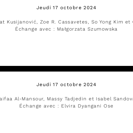
Jeudi 17 octobre 2024
t Kusijanović, Zoe R. Cassavetes, So Yong Kim et 
Échange avec : Małgorzata Szumowska
DÉVELOPPER
Jeudi 17 octobre 2024
aifaa Al-Mansour, Massy Tadjedin et Isabel Sandov
Échange avec : Elvira Dyangani Ose
DÉVELOPPER