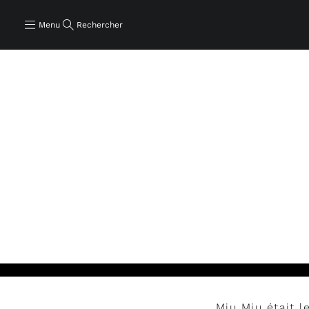
Menu
Rechercher
Lire
Miu Miu était l