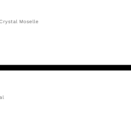
Crystal Moselle
al