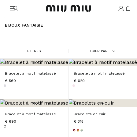
MiuMiu logo
BIJOUX FANTAISIE
FILTRES
TRIER PAR
Bracelet à motif matelassé
Bracelet à motif matelassé
€ 560
€ 620
Bracelet à motif matelassé
Bracelets en cuir
€ 690
€ 315