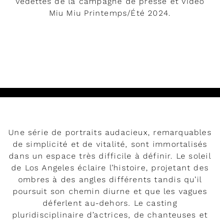
vedettes de la campagne de presse et vidéo
Miu Miu Printemps/Été 2024.
DÉVELOPPER
Lire
Une série de portraits audacieux, remarquables
de simplicité et de vitalité, sont immortalisés
dans un espace très difficile à définir. Le soleil
de Los Angeles éclaire l’histoire, projetant des
ombres à des angles différents tandis qu’il
poursuit son chemin diurne et que les vagues
déferlent au-dehors. Le casting
pluridisciplinaire d’actrices, de chanteuses et
Rendez-vous