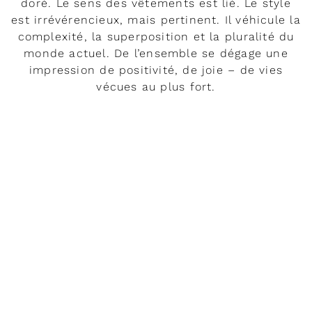
doré. Le sens des vêtements est lié. Le style
est irrévérencieux, mais pertinent. Il véhicule la
complexité, la superposition et la pluralité du
monde actuel. De l’ensemble se dégage une
impression de positivité, de joie – de vies
vécues au plus fort.
DÉVELOPPER