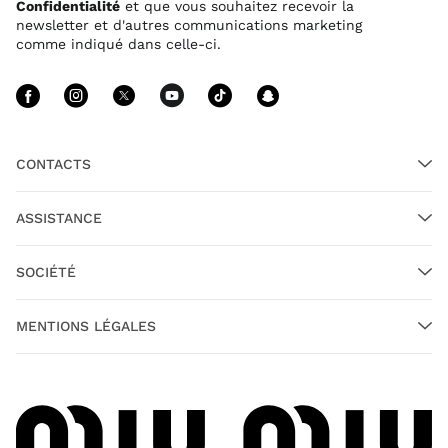
Confidentialité
et que vous souhaitez recevoir la
newsletter et d'autres communications marketing
comme indiqué dans celle-ci.
Suivez-nous facebook
Suivez-nous instagram
Suivez-nous twitter
Suivez-nous youtube
Suivez-nous tikto
Suivez-nous 
CONTACTS
ASSISTANCE
SOCIÉTÉ
MENTIONS LÉGALES