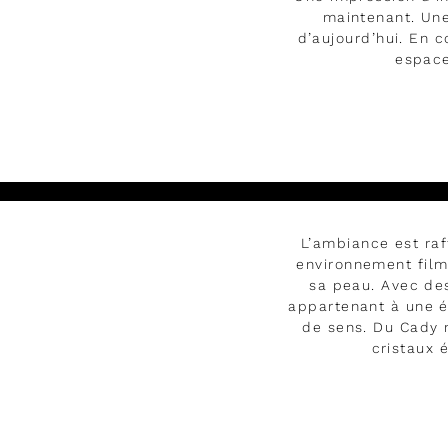
maintenant. Une
d’aujourd’hui. En 
espace
Lire
L’ambiance est raf
environnement filmi
sa peau. Avec de
appartenant à une é
de sens. Du Cady n
cristaux 