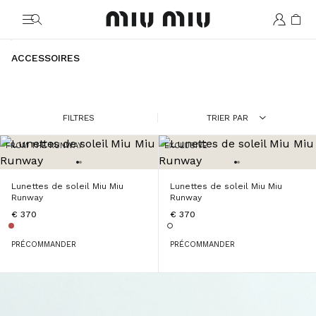
MiuMiu logo
ACCESSOIRES
FILTRES
TRIER PAR
FROM THE RUNWAY
EXCLUSIVE
Lunettes de soleil Miu Miu
Lunettes de soleil Miu Miu
Runway
Runway
€ 370
€ 370
PRÉCOMMANDER
PRÉCOMMANDER