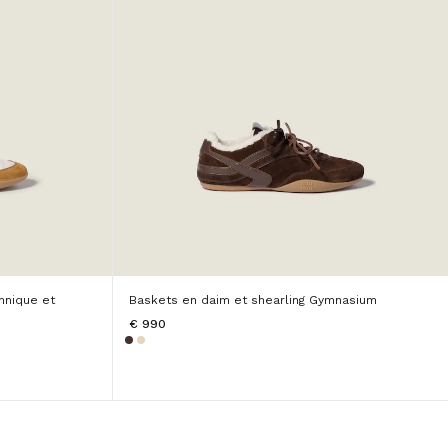
hnique et
Baskets en daim et shearling Gymnasium
€ 990