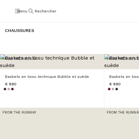
Menu
Rechercher
CHAUSSURES
FROM THE RUNWAY
FROM THE RUNWA
Baskets en tissu technique Bubble et suède
Baskets en tis
€ 890
€ 890
FROM THE RUNWAY
FROM THE RUNWA