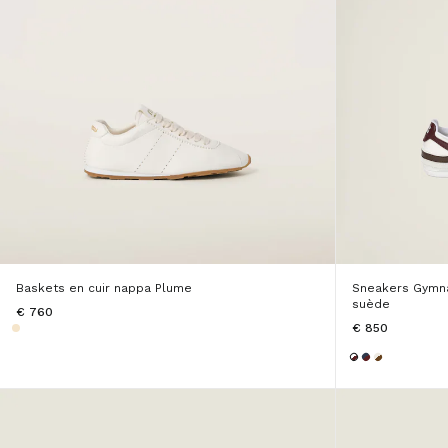
Baskets en cuir nappa Plume
Sneakers Gymna
suède
€ 760
€ 850