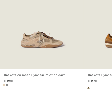
Baskets en mesh Gymnasium et en daim
Baskets Gymna
€ 890
€ 870