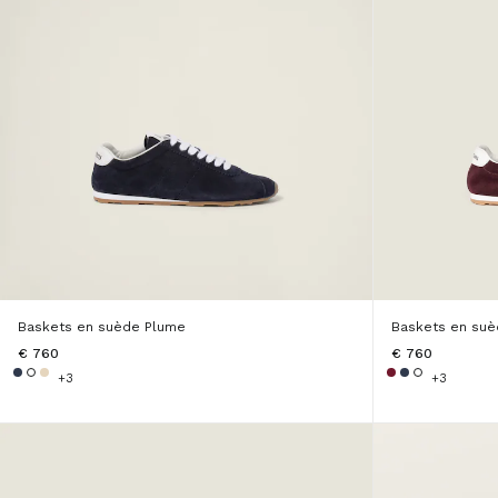
Baskets en suède Plume
Baskets en su
€ 760
€ 760
+3
+3