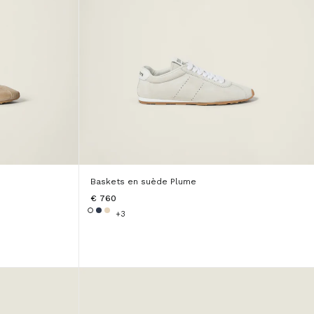
Baskets en suède Plume
€ 760
+3