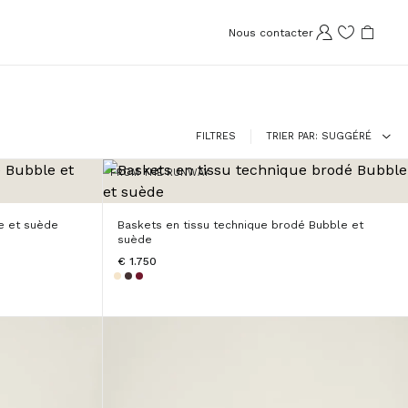
Nous contacter
FILTRES
TRIER PAR
SUGGÉRÉ
FROM THE RUNWAY
e et suède
Baskets en tissu technique brodé Bubble et
suède
€ 1.750