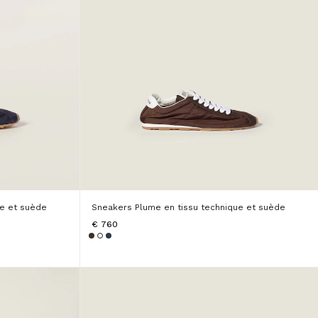
ue et suède
Sneakers Plume en tissu technique et suède
€ 760