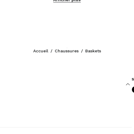
Accueil
/
Chaussures
/
Baskets
S