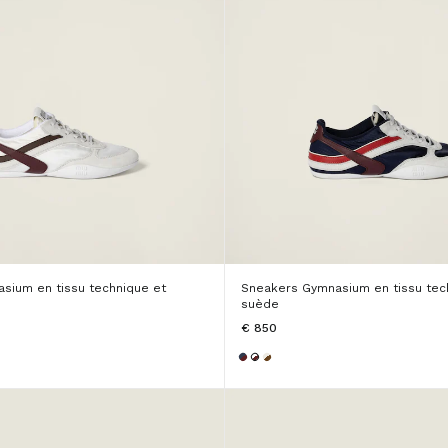
sium en tissu technique et
Sneakers Gymnasium en tissu tec
suède
€ 850