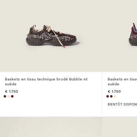
Baskets en tissu technique brodé Bubble et
Baskets en tis
suède
suède
€ 1.750
€ 1.750
BIENTÔT DISPON