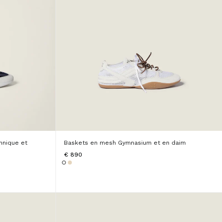
hnique et
Baskets en mesh Gymnasium et en daim
€ 890