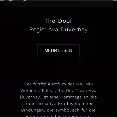
Abspielen
The Door
Regie: Ava DuVernay
MEHR LESEN
Der fünfte Kurzfilm der Miu Miu
Women's Tales, „The Door“ von Ava
DuVernay, ist eine Hommage an die
transformative Kraft weiblicher
Bindungen, die symbolisch für die
Veränderung des Lebens steht.