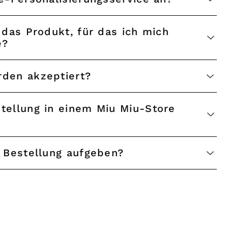
e?
rden akzeptiert?
e Bestellung aufgeben?