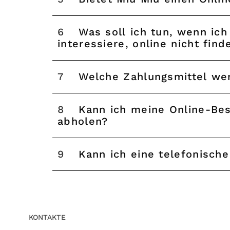
6
Was soll ich tun, wenn ich das Produkt, für das ich mich
interessiere, online nicht find
7
Welche Zahlungsmittel we
8
Kann ich meine Online-Bestellung in einem Miu Miu-Store
abholen?
9
Kann ich eine telefonisch
KONTAKTE