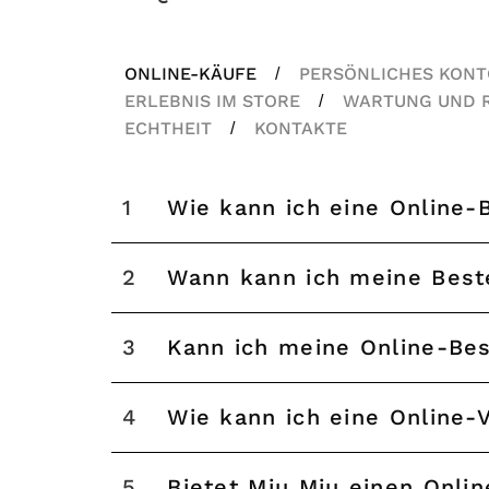
ONLINE-KÄUFE
PERSÖNLICHES KON
/
ERLEBNIS IM STORE
WARTUNG UND 
/
ECHTHEIT
KONTAKTE
/
1
Wie kann ich eine Online-
2
Wann kann ich meine Beste
3
Kann ich meine Online-Bes
4
Wie kann ich eine Online-
5
Bietet Miu Miu einen Onlin