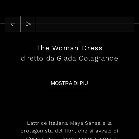
Riproduci
The Woman Dress
diretto da Giada Colagrande
MOSTRA DI PIÙ
L’attrice italiana Maya Sansa è la
protagonista del film, che si avvale di
un'ossessiva colonna sonora, creata