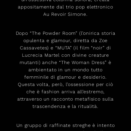
appositamente dal trio pop elettronico
Au Revoir Simone.
Dopo “The Powder Room” (l’onirica storia
opulenta e glamour, diretta da Zoe
Cassavetes) e “MUTA” (il film “noir” di
Lucrecia Martel con divine creature
mutanti) anche “The Woman Dress” è
ambientato in un mondo tutto
femminile di glamour e desiderio.
Questa volta, però, l’ossessione per ciò
che è fashion arriva all’estremo,
attraverso un racconto metafisico sulla
trascendenza e la ritualità.
Un gruppo di raffinate streghe è intento