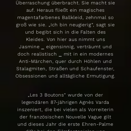
Überraschung überbracht. Sie macht sie
auf. Heraus fließt ein magisches
magentafarbenes Ballkleid, zehnmal so
groß wie sie. „Ich bin neugierig“, sagt sie
und begibt sich in die Falten des
Kleides. Von hier aus nimmt uns
Jasmine ⎯ eigensinnig, verträumt und
doch realistisch ⎯ mit in ein modernes
Anti-Märchen, quer durch Höhlen und
Stalagmiten, Straßen und Schaufenster,
Obsessionen und alltägliche Ermutigung.
„Les 3 Boutons“ wurde von der
legendären 87-jährigen Agnès Varda
inszeniert, die bei vielen als Vorreiterin
der französischen Nouvelle Vague gilt
und dieses Jahr die erste Ehren-Palme