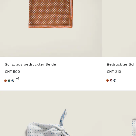
Schal aus bedruckter Seide
Bedruckter Scha
CHF 500
CHF 210
+1