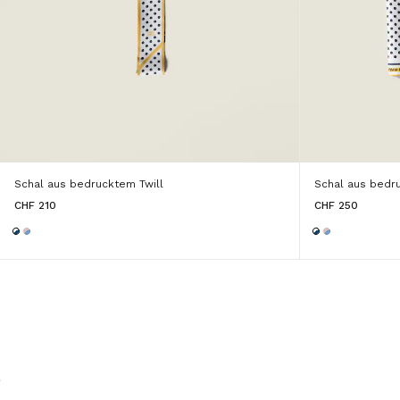
Schal aus bedrucktem Twill
Schal aus bedr
CHF 210
CHF 250