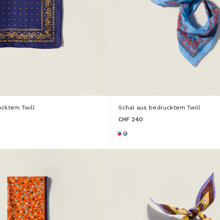
ucktem Twill
Schal aus bedrucktem Twill
CHF 240