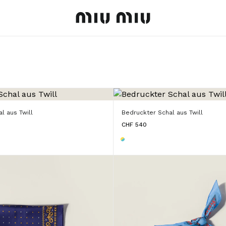
MiuMiu logo
l aus Twill
Bedruckter Schal aus Twill
CHF 540