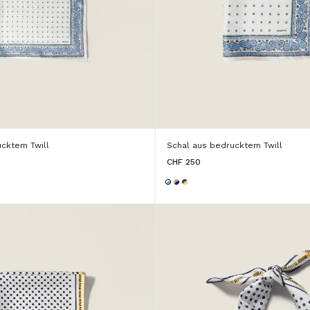
ucktem Twill
Schal aus bedrucktem Twill
CHF 250