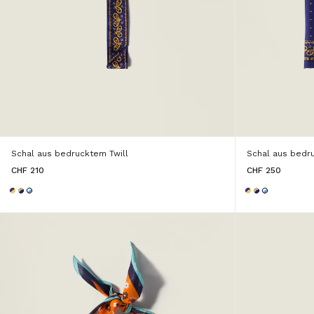
Schal aus bedrucktem Twill
Schal aus bedr
CHF 210
CHF 250