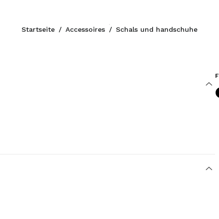
Startseite
/
Accessoires
/
Schals und handschuhe
F