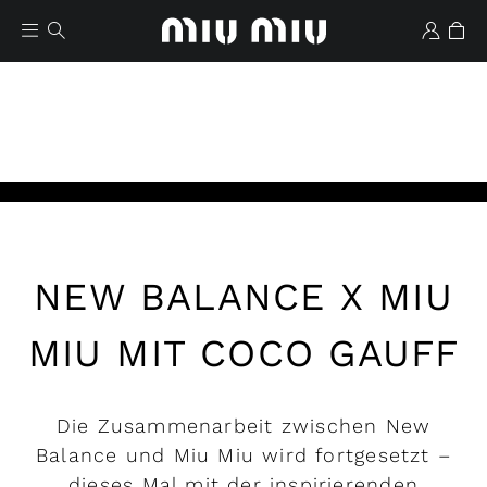
Abspielen
NEW BALANCE X MIU
Favoriten
MIU MIT COCO GAUFF
Die Zusammenarbeit zwischen New
Balance und Miu Miu wird fortgesetzt –
dieses Mal mit der inspirierenden