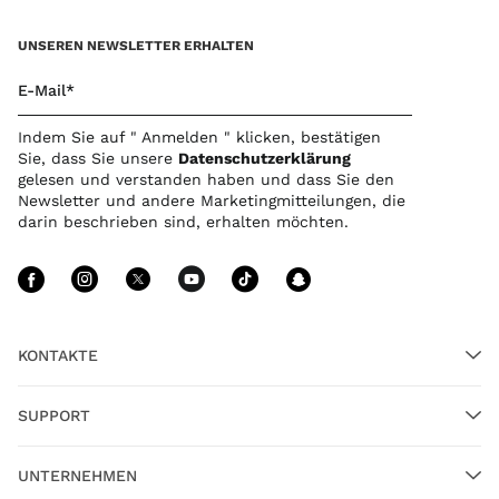
UNSEREN NEWSLETTER ERHALTEN
E-Mail*
Indem Sie auf " Anmelden " klicken, bestätigen
Sie, dass Sie unsere
Datenschutzerklärung
gelesen und verstanden haben und dass Sie den
Newsletter und andere Marketingmitteilungen, die
darin beschrieben sind, erhalten möchten.
Folgen Sie uns facebook
Folgen Sie uns instagram
Folgen Sie uns twitter
Folgen Sie uns youtu
Folgen Sie uns ti
Folgen Sie u
KONTAKTE
SUPPORT
UNTERNEHMEN