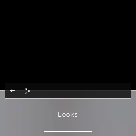
Abspielen
Looks