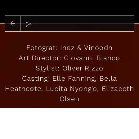
Abspielen
Fotograf: Inez & Vinoodh
Art Director: Giovanni Bianco
Stylist: Oliver Rizzo
Casting: Elle Fanning, Bella
Heathcote, Lupita Nyong'o, Elizabeth
Olsen
MEHR LESEN