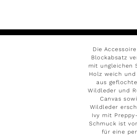
Die Accessoir
Blockabsatz v
mit ungleichen 
Holz weich und
aus geflochte
Wildleder und R
Canvas sowi
Wildleder ersc
Ivy mit Preppy
Schmuck ist von
für eine pe