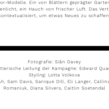
tor-Modelle. Ein von Blättern geprägter Gart
enlicht, ein Hauch von frischer Luft. Das Ver
kontextualisiert, um etwas Neues zu schaffen
MEHR LESEN
Fotografie: Siân Davey
tlerische Leitung der Kampagne: Edward Qu
Styling: Lotta Volkova
h, Sam Davis, Sanique Dill, Eli Langer, Callin
Romaniuk, Diana Silvers, Caitlin Soetendal
MEHR LESEN