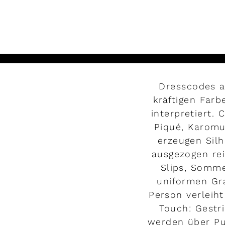
Dresscodes a
kräftigen Farb
interpretiert.
Piqué, Karomu
erzeugen Silh
ausgezogen rei
Slips, Somme
uniformen Gr
Person verleiht
Touch: Gestr
werden über Pu