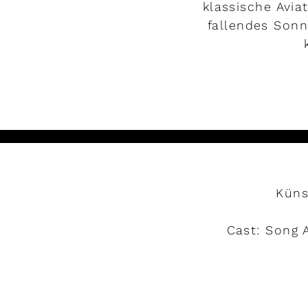
klassische Avia
fallendes Sonn
Küns
Cast: Song A