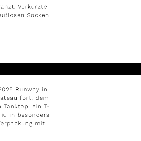
änzt. Verkürzte
fußlosen Socken
 2025 Runway in
Bateau fort, dem
n Tanktop, ein T-
Miu in besonders
Verpackung mit