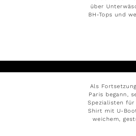
über Unterwäsc
BH-Tops und we
Als Fortsetzun
Paris begann, s
Spezialisten für
Shirt mit U-Boo
weichem, gest