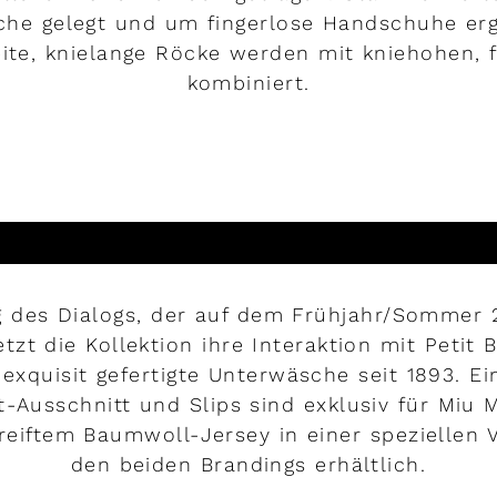
he gelegt und um fingerlose Handschuhe erg
ite, knielange Röcke werden mit kniehohen, 
kombiniert.
MEHR LESEN
g des Dialogs, der auf dem Frühjahr/Sommer
etzt die Kollektion ihre Interaktion mit Petit 
 exquisit gefertigte Unterwäsche seit 1893. Ei
t-Ausschnitt und Slips sind exklusiv für Miu 
reiftem Baumwoll-Jersey in einer speziellen 
den beiden Brandings erhältlich.