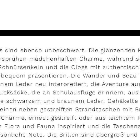
MEHR LESEN
es sind ebenso unbeschwert. Die glänzenden 
ersprühen mädchenhaften Charme, während si
Schnürsenkeln und die Clogs mit authentisc
 bequem präsentieren. Die Wander und Beau
nem Leder neu interpretiert, die Aventure a
ucksäcke, die an Schulausflüge erinnern, au
e schwarzem und braunem Leder. Gehäkelte
heinen neben gestreiften Strandtaschen mit B
-Charme, erneut gestreift oder aus leichtem 
 Flora und Fauna inspiriert und die Tasche
rsönliche Note. Die Brillen sind übergroß und