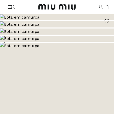
MiuMiu logo
Ir para a imagem 1
Ir para a imagem 2
Ir para a imagem 3
Ir para a imagem 4
Ir para a imagem 5
Ir para a imagem 6