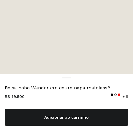
Cor:
Caramelo
Bolsa hobo Wander em couro napa matelassê
R$ 19.500
+ 9
Adicionar ao carrinho