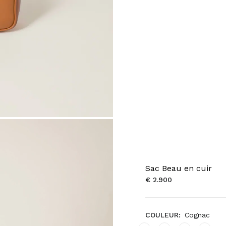
Sac Beau en cuir
€ 2.900
COULEUR:
Cognac