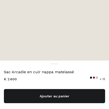
Couleur:
Rose Poudré
Sac Arcadie en cuir nappa matelassé
€ 2.600
+ 13
Ajouter au panier