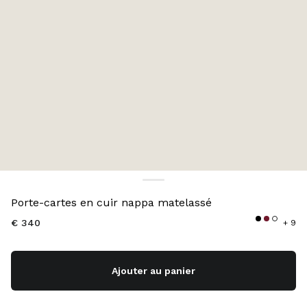
Couleur:
Noir
Porte-cartes en cuir nappa matelassé
€ 340
+ 9
Ajouter au panier