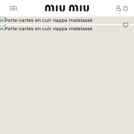
MiuMiu logo
Aller à l’image 1
Aller à l’image 2
Aller à l’image 3