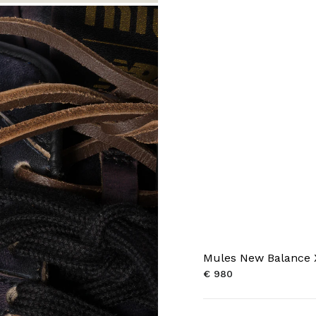
Mules New Balance 
€ 980