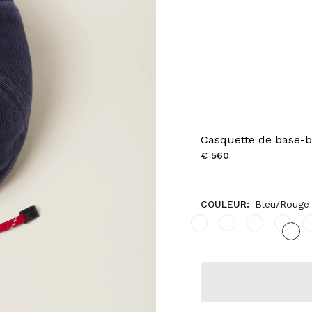
Casquette de base-b
€ 560
COULEUR:
Bleu/Rouge