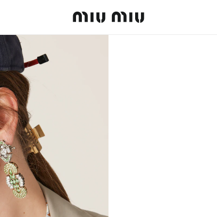
MiuMiu logo