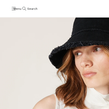
Menu
Search