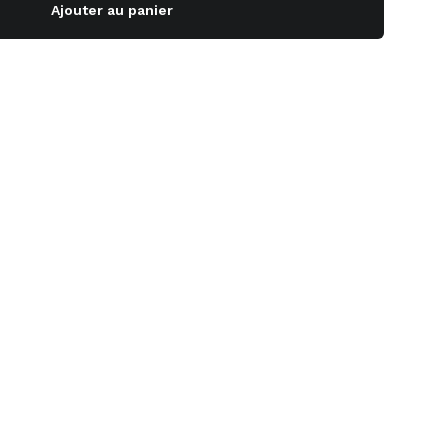
Ajouter au panier