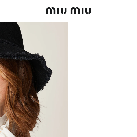
MiuMiu logo