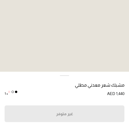
اللون:
زهري أرجواني
مشبك شعر معدني مطلي
AED 1,440
+ 1
غير متوفر