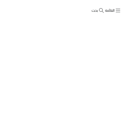
القائمة
بحث