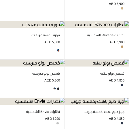
AED 5,900
نظارات Rêverie الشمسية
تنورة بنقشة مربعات
AED 5,900
AED 1,900
قميص بولو بيكيه
قميص بولو جيرسيه
AED 5,800
AED 4,850
جينز دنيم باهت بخمسة جيوب
نظارات Envie الشمسية
AED 1,980
AED 4,850