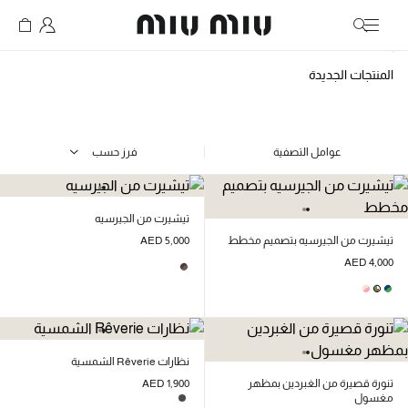
MiuMiu logo
المنتجات الجديدة
عوامل التصفية
فرز حسب
تيشيرت من الجيرسيه
تيشيرت من الجيرسيه بتصميم مخطط
AED 5,000
AED 4,000
نظارات Rêverie الشمسية
تنورة قصيرة من الغبردين بمظهر
AED 1,900
مغسول