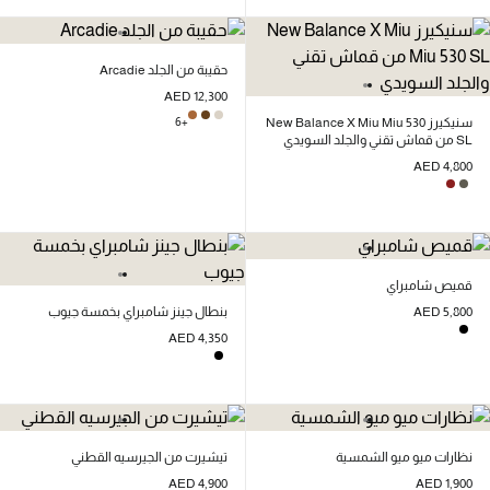
حقيبة من الجلد Arcadie
AED 12,300
سنيكيرز New Balance X Miu Miu 530
+6
SL من قماش تقني والجلد السويدي
AED 4,800
قميص شامبراي
AED 5,800
بنطال جينز شامبراي بخمسة جيوب
AED 4,350
نظارات ميو ميو الشمسية
تيشيرت من الجيرسيه القطني
AED 4,900
AED 1,900