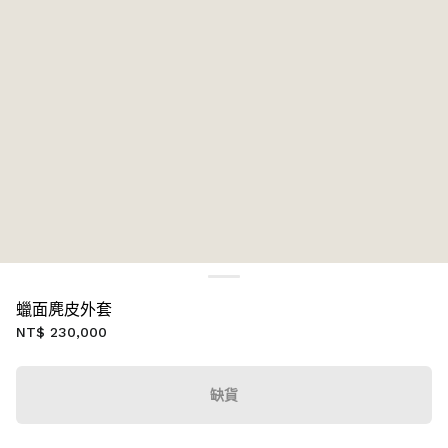
蠟面麂皮外套
NT$ 230,000
缺貨