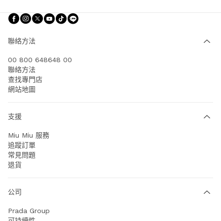
追蹤我們 facebook
追蹤我們 instagram
追蹤我們 twitter
追蹤我們 youtube
追蹤我們 tiktok
追蹤我們 line
聯絡方法
00 800 648648 00
聯絡方法
查找專門店
網站地圖
支援
Miu Miu 服務
追蹤訂單
常見問題
退貨
公司
Prada Group
可持續性