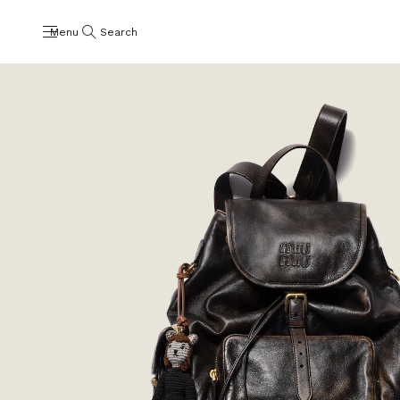
Menu
Search