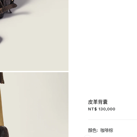
皮革背囊
NT$ 130,000
顏色:
咖啡棕