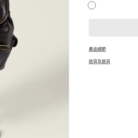
產品細節
送貨及退貨